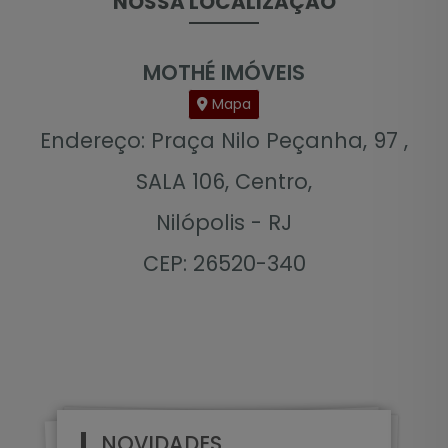
NOSSA LOCALIZAÇÃO
MOTHÉ IMÓVEIS
Mapa
Endereço: Praça Nilo Peçanha, 97 ,
SALA 106, Centro,
Nilópolis - RJ
CEP: 26520-340
NOVIDADES