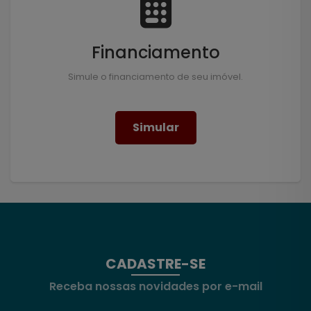
Financiamento
Simule o financiamento de seu imóvel.
Simular
CADASTRE-SE
Receba nossas novidades por e-mail