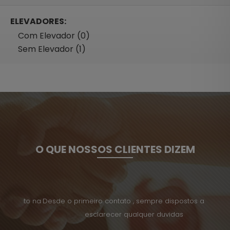
ELEVADORES:
Com Elevador (0)
Sem Elevador (1)
O QUE NOSSOS CLIENTES DIZEM
uito na
Desde o primeiro contato , sempre dispostos a ajuda
Tenho 
esclarecer qualquer duvidas