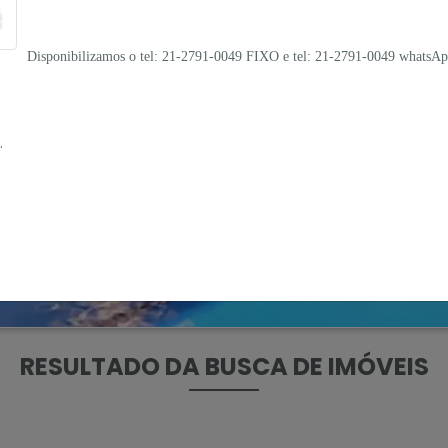
Disponibilizamos o tel:
21-2791-0049 FIXO e tel: 21-2791-0049 whatsA
.
RESULTADO DA BUSCA DE IMÓVEIS