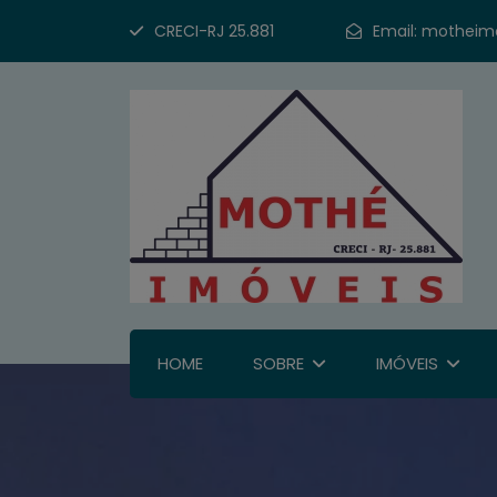
CRECI-RJ 25.881
Email:
motheim
HOME
SOBRE
IMÓVEIS