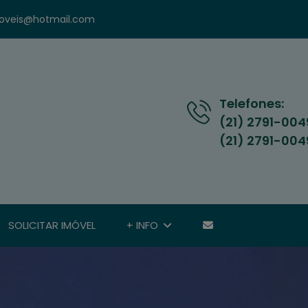
oveis@hotmail.com
Telefones:
(21) 2791-004
(21) 2791-00
SOLICITAR IMÓVEL
+ INFO