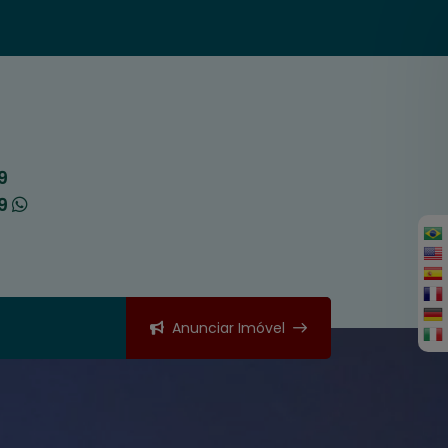
9
49
Anunciar Imóvel