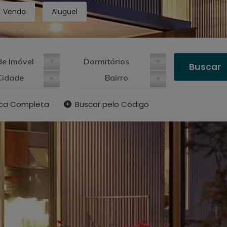
Venda
Aluguel
Cidade
Bairro