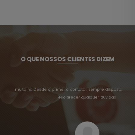
O QUE NOSSOS CLIENTES DIZEM
uito na
Desde o primeiro contato , sempre dispostos a ajuda
Tenho 
esclarecer qualquer duvidas