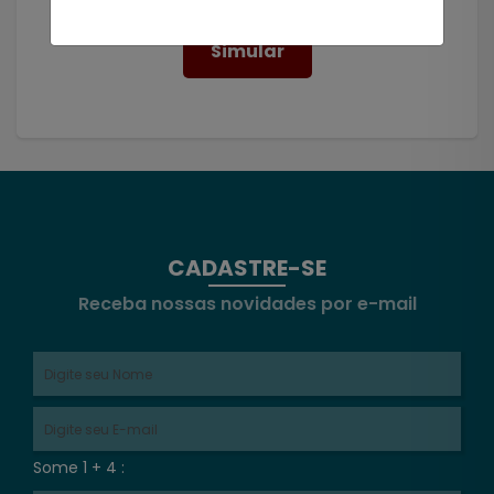
Simular
CADASTRE-SE
Receba nossas novidades por e-mail
Some 1 + 4 :