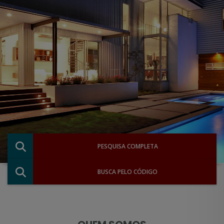
PESQUISA COMPLETA
BUSCA PELO CÓDIGO