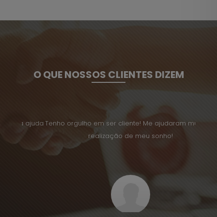
O QUE NOSSOS CLIENTES DIZEM
a ajuda
Tenho orgulho em ser cliente! Me ajudaram muito na
Desde 
realização de meu sonho!