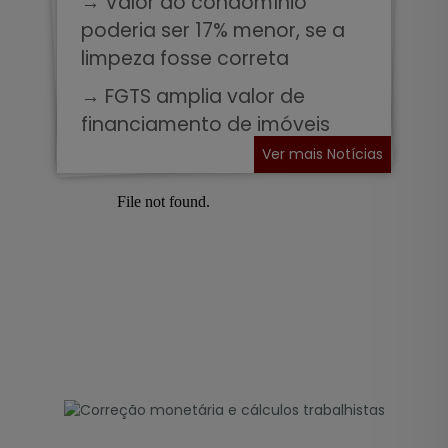
→ Valor do condomínio
poderia ser 17% menor, se a
limpeza fosse correta
→ FGTS amplia valor de
financiamento de imóveis
Ver mais Notícias