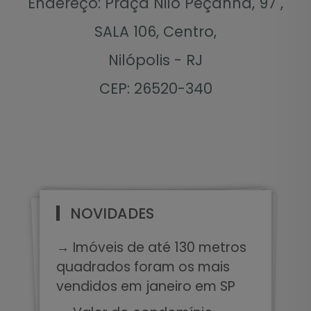
Endereço: Praça Nilo Peçanha, 97 ,
SALA 106, Centro,
Nilópolis - RJ
CEP: 26520-340
NOVIDADES
→ Imóveis de até 130 metros
quadrados foram os mais
vendidos em janeiro em SP