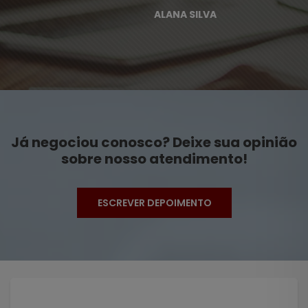
ALANA SILVA
Já negociou conosco? Deixe sua opinião
sobre nosso atendimento!
ESCREVER DEPOIMENTO