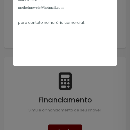
Encontramos o imóvel que você precisa!
motheimoveis@hotmail.com
para contato no horário
comercial.
Solicitar
Financiamento
Simule o financiamento de seu imóvel.