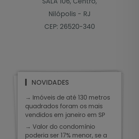
SALA 106, Centro,
Nilópolis - RJ
CEP: 26520-340
NOVIDADES
→ Imóveis de até 130 metros
quadrados foram os mais
vendidos em janeiro em SP
→ Valor do condomínio
poderia ser 17% menor, se a