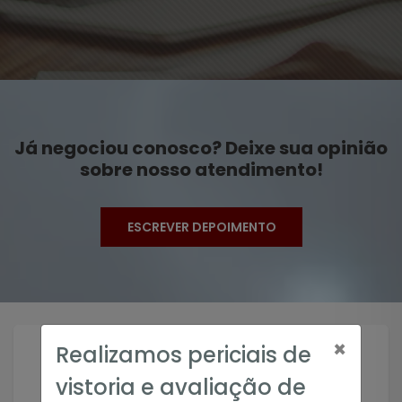
Já negociou conosco? Deixe sua opinião
sobre nosso atendimento!
ESCREVER DEPOIMENTO
×
Realizamos periciais de
vistoria e avaliação de