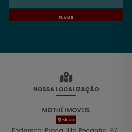
ENVIAR
NOSSA LOCALIZAÇÃO
MOTHÉ IMÓVEIS
Mapa
Endereço: Praça Nilo Peçanha, 97 ,