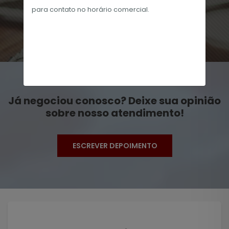
ALANA SILVA
para contato no horário
comercial.
Já negociou conosco? Deixe sua opinião
sobre nosso atendimento!
ESCREVER DEPOIMENTO