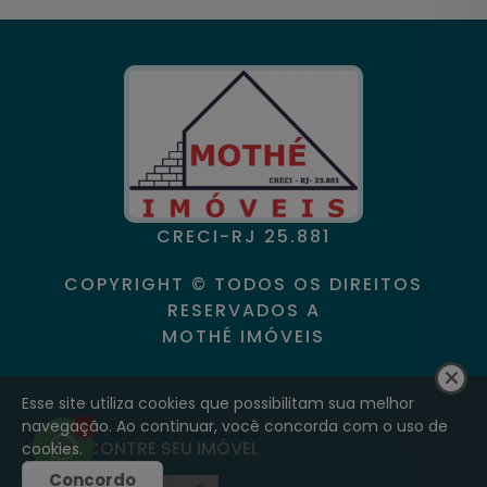
CRECI-RJ 25.881
COPYRIGHT © TODOS OS DIREITOS
RESERVADOS A
MOTHÉ IMÓVEIS
Esse site utiliza cookies que possibilitam sua melhor
navegação. Ao continuar, você concorda com o uso de
1
ENCONTRE SEU IMÓVEL
cookies.
Concordo