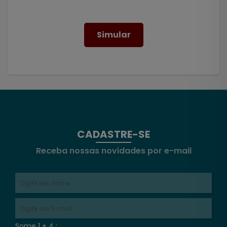
Simular
CADASTRE-SE
Receba nossas novidades por e-mail
Some 1 + 4 :