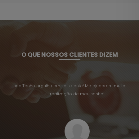
O QUE NOSSOS CLIENTES DIZEM
a ajuda
Tenho orgulho em ser cliente! Me ajudaram muito na
Desde 
realização de meu sonho!