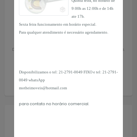
Quinta feira, no horário de
9:00h as 12:00h e de 14h
ate 17h.
Sexta feira funcionamento em horário especial.
Para qualquer atendimento é necessário agendamento.
Anuncie seu Imóvel
Deixe seu imóvel nas mãos de profissionais experientes.
Anunciar
Disponibilizamos o tel:
21-2791-0049 FIXO e tel: 21-2791-
0049 whatsApp
motheimoveis@hotmail.com
para contato no horário
comercial.