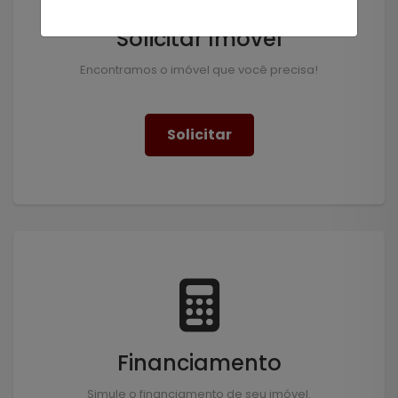
Solicitar Imóvel
Encontramos o imóvel que você precisa!
Solicitar
Financiamento
Simule o financiamento de seu imóvel.