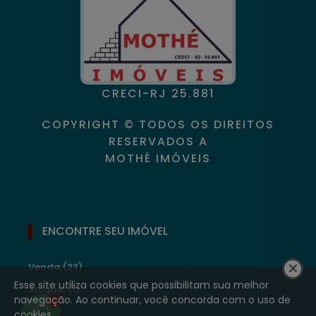
CRECI-RJ 25.881
COPYRIGHT © TODOS OS DIREITOS
RESERVADOS A
MOTHÉ IMÓVEIS
ENCONTRE SEU IMÓVEL
Venda (23)
Esse site utiliza cookies que possibilitam sua melhor
Aluguel (1)
navegação. Ao continuar, você concorda com o uso de
1
cookies.