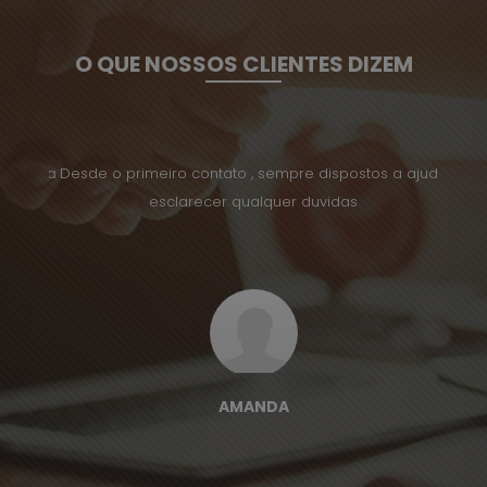
O QUE NOSSOS CLIENTES DIZEM
uito na
Desde o primeiro contato , sempre dispostos a ajuda
Tenho 
esclarecer qualquer duvidas
AMANDA