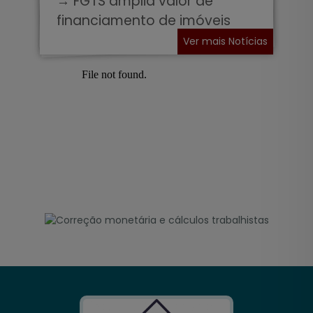
→ FGTS amplia valor de
financiamento de imóveis
Ver mais Notícias