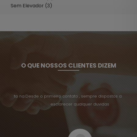
Sem Elevador (3)
O QUE NOSSOS CLIENTES DIZEM
uito na
Desde o primeiro contato , sempre dispostos a ajuda
Tenho 
esclarecer qualquer duvidas