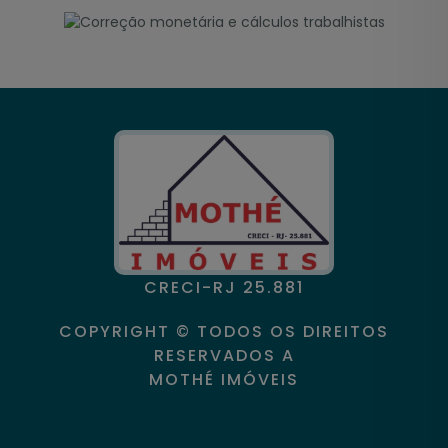
CRECI-RJ 25.881
COPYRIGHT © TODOS OS DIREITOS
RESERVADOS A
MOTHÉ IMÓVEIS