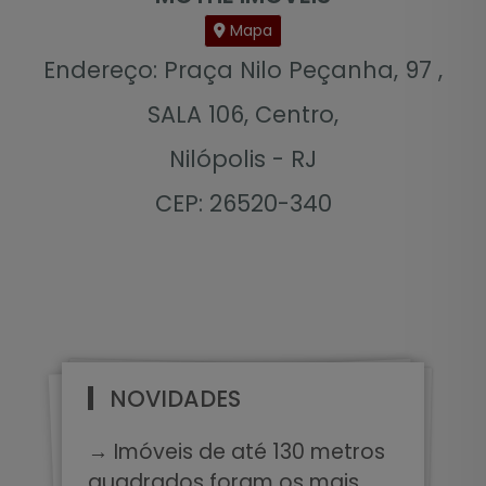
Mapa
Endereço: Praça Nilo Peçanha, 97 ,
SALA 106, Centro,
Nilópolis - RJ
CEP: 26520-340
NOVIDADES
→ Imóveis de até 130 metros
quadrados foram os mais