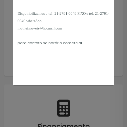
Disponibilizamos o tel:
21-2791-0049 FIXO e tel: 21-2791-
Solicitar Imóvel
0049 whatsApp
motheimoveis@hotmail.com
Encontramos o imóvel que você precisa!
para contato no horário
comercial.
Solicitar
Financiamento