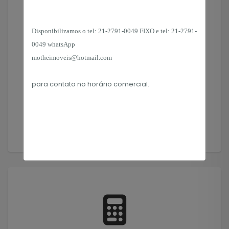
Disponibilizamos o tel:
21-2791-0049 FIXO e tel: 21-2791-
0049 whatsApp
Solicitar Imóvel
motheimoveis@hotmail.com
Encontramos o imóvel que você precisa!
para contato no horário
comercial.
Solicitar