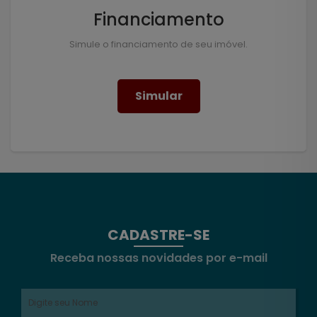
Financiamento
Simule o financiamento de seu imóvel.
Simular
CADASTRE-SE
Receba nossas novidades por e-mail