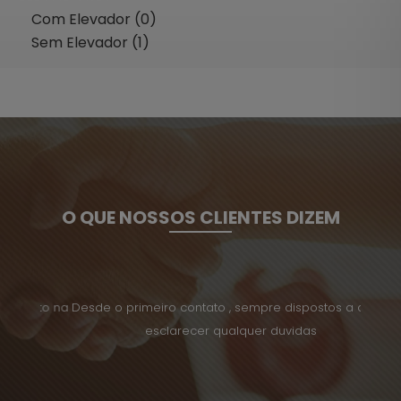
Com Elevador (0)
Sem Elevador (1)
O QUE NOSSOS CLIENTES DIZEM
uito na
Desde o primeiro contato , sempre dispostos a ajuda
Tenho 
esclarecer qualquer duvidas