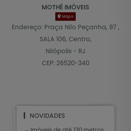
MOTHÉ IMÓVEIS
Mapa
Endereço: Praça Nilo Peçanha, 97 ,
SALA 106, Centro,
Nilópolis - RJ
CEP: 26520-340
NOVIDADES
→ Imóveis de até 130 metros