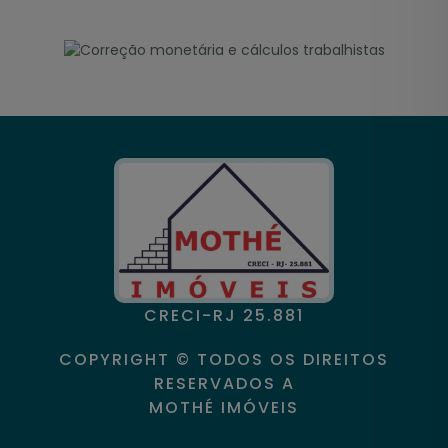
CRECI-RJ 25.881
COPYRIGHT © TODOS OS DIREITOS
RESERVADOS A
MOTHÉ IMÓVEIS